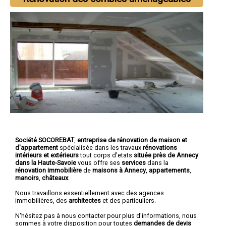
Société SOCOREBAT
,
entreprise de rénovation de maison et
d'appartement
spécialisée dans les travaux
rénovations
intérieurs et extérieurs
tout corps d'etats
située près de Annecy
dans la Haute-Savoie
vous offre ses
services
dans la
rénovation immobilière
de
maisons à Annecy
,
appartements
,
manoirs
,
châteaux
.
Nous travaillons essentiellement avec des agences
immobilières, des
architectes
et des particuliers.
N'hésitez pas à nous contacter pour plus d'informations, nous
sommes à votre disposition pour toutes
demandes de devis