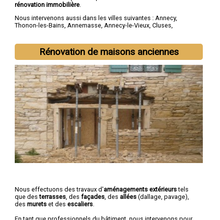
rénovation immobilière
.
Nous intervenons aussi dans les villes suivantes :
Annecy
,
Thonon-les-Bains
,
Annemasse
,
Annecy-le-Vieux
,
Cluses
,
Seynod
,
Cran-Gevrier
,
Sallanches
,
Rumilly
,
Gaillard
Rénovation de maisons anciennes
Nous effectuons des travaux d'
aménagements extérieurs
tels
que des
terrasses
, des
façades
, des
allées
(dallage, pavage),
des
murets
et des
escaliers
.
En tant que professionnels du bâtiment, nous intervenons pour