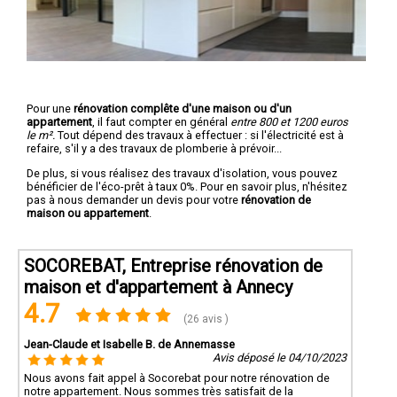
Pour une
rénovation complête d'une maison ou d'un
appartement
, il faut compter en général
entre 800 et 1200 euros
le m².
Tout dépend des travaux à effectuer : si l'électricité est à
refaire, s'il y a des travaux de plomberie à prévoir...
De plus, si vous réalisez des travaux d'isolation, vous pouvez
bénéficier de l'éco-prêt à taux 0%. Pour en savoir plus, n'hésitez
pas à nous demander un devis pour votre
rénovation de
maison ou appartement
.
SOCOREBAT, Entreprise rénovation de
maison et d'appartement à Annecy
4.7
(26 avis )
Jean-Claude et Isabelle B. de Annemasse
Avis déposé le 04/10/2023
Nous avons fait appel à Socorebat pour notre rénovation de
notre appartement. Nous sommes très satisfait de la