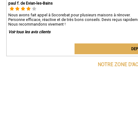
paul f. de Evian-les-Bains
Nous avons fait appel à Socorebat pour plusieurs maisons à rénover.
Personne efficace, réactive et de très bons conseils. Devis reçus rapideme
Nous recommandons vivement !
Voir tous les avis clients
DEP
NOTRE ZONE D'A