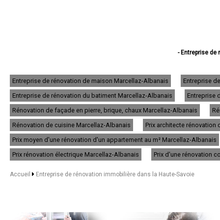
- Entreprise de
- Entreprise de réno
- Entreprise de r
- Entreprise de rén
Entreprise de rénovation de maison Marcellaz-Albanais
Entreprise d
- Entreprise de
Entreprise de rénovation du batiment Marcellaz-Albanais
Entreprise 
- Entreprise de
- Entreprise de ré
Rénovation de façade en pierre, brique, chaux Marcellaz-Albanais
Ré
- Entreprise de r
- Entreprise de
Rénovation de cuisine Marcellaz-Albanais
Prix architecte rénovatio
- Entreprise de r
Prix moyen d'une rénovation d'un appartement au m² Marcellaz-Albanais
- Entreprise de rénovati
- Entreprise d
Prix rénovation électrique Marcellaz-Albanais
Prix d'une rénovation 
- Entreprise de
- Entreprise de rénov
Accueil
Entreprise de rénovation immobilière dans la Haute-Savoie
- Entreprise de rénov
- Entreprise de
- Entreprise de rén
- Entreprise de ré
- Entreprise de 