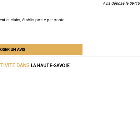
Avis déposé le 09/1
nt et clairs, établis poste par poste.
OSER UN AVIS
LA HAUTE-SAVOIE
CTIVITE DANS