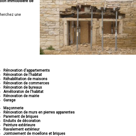
tion immobilière de
herchez une
Rénovation d'appartements
Rénovation de l'habitat
Réhabilitation de maisons
Rénovation de commerces
Rénovation de bureaux
Amélioraton de l'habitat
Rénovation de mairie
Garage
Maçonnerie
Rénovation de murs en pierres apparentes
Parement de briques
Enduits de décoration
Peinture extérieure
Ravalement extérieur
Jointoiement de moellons et briques