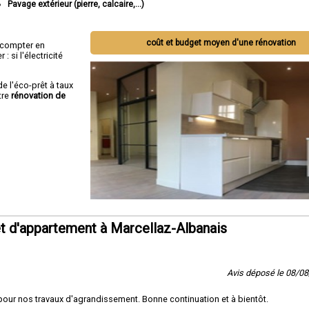
Pavage extérieur (pierre, calcaire,...)
coût et budget moyen d'une rénovation
ut compter en
 si l'électricité
de l'éco-prêt à taux
tre
rénovation de
t d'appartement à Marcellaz-Albanais
Avis déposé le 08/0
 pour nos travaux d'agrandissement. Bonne continuation et à bientôt.