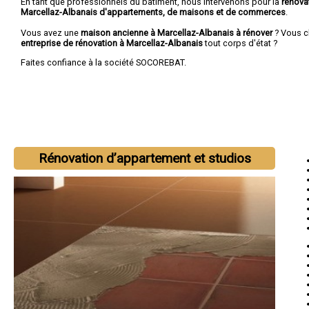
En tant que professionnels du bâtiment, nous intervenons pour la
rénova
Marcellaz-Albanais d'appartements, de maisons et de commerces
.
Vous avez une
maison ancienne à Marcellaz-Albanais à rénover
? Vous c
entreprise de rénovation à Marcellaz-Albanais
tout corps d'état ?
Faites confiance à la société SOCOREBAT.
Rénovation d’appartement et studios