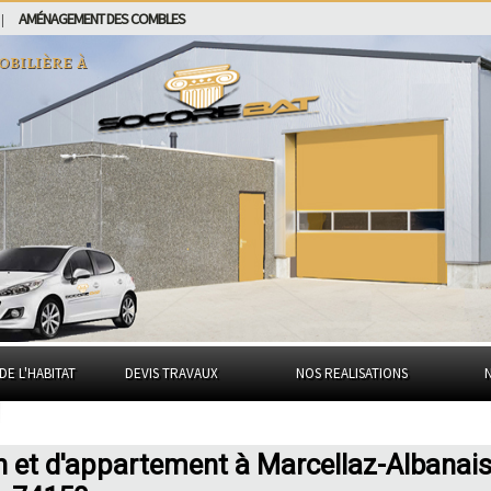
AMÉNAGEMENT DES COMBLES
|
obilière à
DE L'HABITAT
DEVIS TRAVAUX
NOS REALISATIONS
n et d'appartement à Marcellaz-Albanai