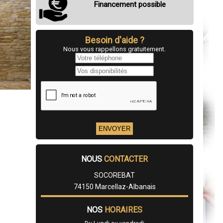
Financement possible
Besoin d'aide ?
Nous vous rappellons gratuitement.
NOUS
CONTACTER
SOCOREBAT
74150 Marcellaz-Albanais
NOS
HORAIRES