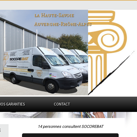
la Haute-Savoie
Auvergne-Rhône-Alpes
NOS GARANTIES
CONTACT
14 personnes consultent SOCOREBAT
s