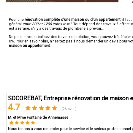
Pour une
rénovation complête d'une maison ou d'un appartement
, il fa
général
entre 800 et 1200 euros le m².
Tout dépend des travaux à effectuer :
est à refaire, s'il y a des travaux de plomberie à prévoir...
De plus, si vous réalisez des travaux d'isolation, vous pouvez bénéficier 
0%. Pour en savoir plus, n'hésitez pas à nous demander un devis pour vo
maison ou appartement
.
SOCOREBAT, Entreprise rénovation de maison e
4.7
(26 avis )
M. et Mme Fontaine de Annemasse
Nous tenons à vous remercier pour le service et le sérieux professionnel