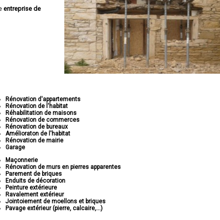
ne
entreprise de
Rénovation d'appartements
Rénovation de l'habitat
Réhabilitation de maisons
Rénovation de commerces
Rénovation de bureaux
Amélioraton de l'habitat
Rénovation de mairie
Garage
Maçonnerie
Rénovation de murs en pierres apparentes
Parement de briques
Enduits de décoration
Peinture extérieure
Ravalement extérieur
Jointoiement de moellons et briques
Pavage extérieur (pierre, calcaire,...)