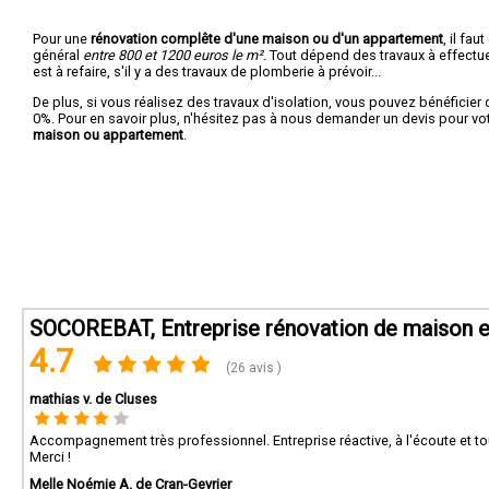
Pour une
rénovation complête d'une maison ou d'un appartement
, il fa
général
entre 800 et 1200 euros le m².
Tout dépend des travaux à effectuer :
est à refaire, s'il y a des travaux de plomberie à prévoir...
De plus, si vous réalisez des travaux d'isolation, vous pouvez bénéficier 
0%. Pour en savoir plus, n'hésitez pas à nous demander un devis pour vo
maison ou appartement
.
SOCOREBAT, Entreprise rénovation de maison e
4.7
(26 avis )
mathias v. de Cluses
Accompagnement très professionnel. Entreprise réactive, à l'écoute et tou
Merci !
Melle Noémie A. de Cran-Gevrier