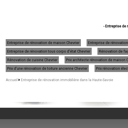
- Entreprise de
- Entreprise de réno
- Entreprise de r
- Entreprise de rén
Entreprise de rénovation de maison Chevrier
Entreprise de rénovatio
- Entreprise de
Entreprise de rénovation tous corps d'état Chevrier
Rénovation de faç
- Entreprise de
- Entreprise de ré
Rénovation de cuisine Chevrier
Prix architecte rénovation de maison 
- Entreprise de r
- Entreprise de
Prix d'une rénovation de toiture ancienne Chevrier
Prix rénovation élec
- Entreprise de r
- Entreprise de rénovati
Accueil
Entreprise de rénovation immobilière dans la Haute-Savoie
- Entreprise d
- Entreprise de
- Entreprise de rénov
- Entreprise de rénov
- Entreprise de
- Entreprise de rén
- Entreprise de ré
- Entreprise de 
- Entreprise de 