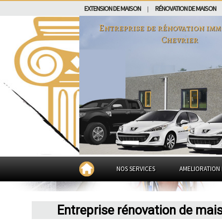
EXTENSION DE MAISON
RÉNOVATION DE MAISON
|
Entreprise de rénovation imm
Chevrier
NOS SERVICES
AMELIORATION 
Entreprise rénovation de mai