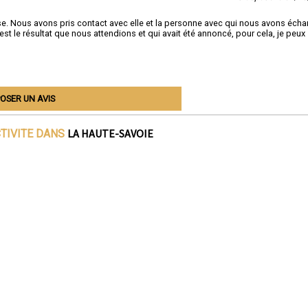
rise. Nous avons pris contact avec elle et la personne avec qui nous avons éch
'est le résultat que nous attendions et qui avait été annoncé, pour cela, je peux
OSER UN AVIS
LA HAUTE-SAVOIE
CTIVITE DANS