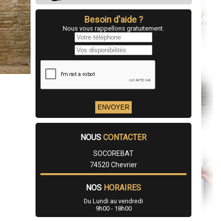
Besoin d'aide ?
Nous vous rappellons gratuitement.
NOUS
CONTACTER
SOCOREBAT
74520 Chevrier
NOS
HORAIRES
Du Lundi au vendredi
9h00 - 18h00