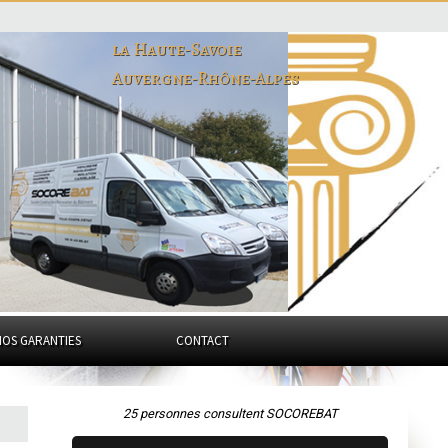
la Haute-Savoie
Auvergne-Rhône-Alpes
NOS GARANTIES
CONTACT
25 personnes consultent SOCOREBAT