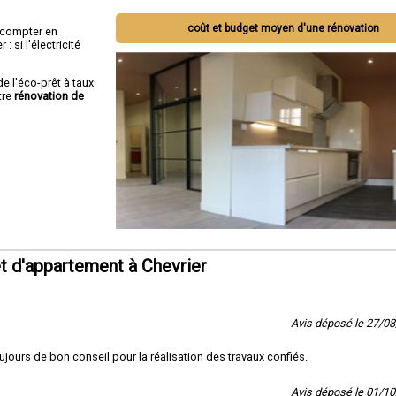
coût et budget moyen d'une rénovation
ut compter en
 si l'électricité
de l'éco-prêt à taux
tre
rénovation de
t d'appartement à Chevrier
Avis déposé le 27/0
jours de bon conseil pour la réalisation des travaux confiés.
Avis déposé le 01/1