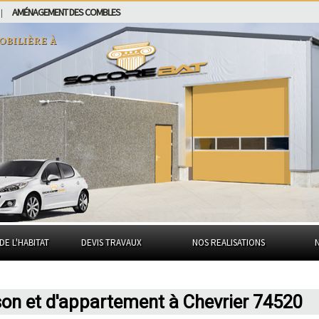
AMÉNAGEMENT DES COMBLES
|
obilière à
DE L'HABITAT
DEVIS TRAVAUX
NOS REALISATIONS
son et d'appartement à Chevrier 74520