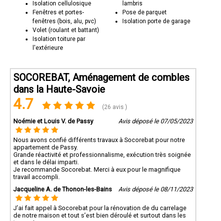
Isolation cellulosique
lambris
Fenêtres et portes-
Pose de parquet
fenêtres (bois, alu, pvc)
Isolation porte de garage
Volet (roulant et battant)
Isolation toiture par
l'extérieure
SOCOREBAT, Aménagement de combles
dans la Haute-Savoie
4.7
(26 avis )
Noémie et Louis V. de Passy
Avis déposé le 07/05/2023
Nous avons confié différents travaux à Socorebat pour notre
appartement de Passy.
Grande réactivité et professionnalisme, exécution très soignée
et dans le délai imparti.
Je recommande Socorebat. Merci à eux pour le magnifique
travail accompli.
Jacqueline A. de Thonon-les-Bains
Avis déposé le 08/11/2023
J’ai fait appel à Socorebat pour la rénovation de du carrelage
de notre maison et tout s’est bien déroulé et surtout dans les