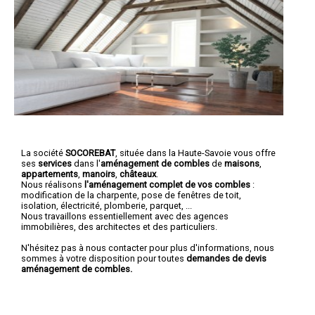
La société
SOCOREBAT
, située dans la Haute-Savoie vous offre
ses
services
dans l'
aménagement de combles
de
maisons
,
appartements
,
manoirs
,
châteaux
.
Nous réalisons
l'aménagement complet de vos combles
:
modification de la charpente, pose de fenêtres de toit,
isolation, électricité, plomberie, parquet, ...
Nous travaillons essentiellement avec des agences
immobilières, des architectes et des particuliers.
N'hésitez pas à nous contacter pour plus d'informations, nous
sommes à votre disposition pour toutes
demandes de devis
aménagement de combles.