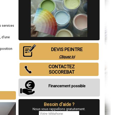
s services
, d'une
DEVIS PEINTRE
sposition
Cliquez ici
CONTACTEZ
SOCOREBAT
Financement possible
Besoin d'aide ?
Nous vous rappellons gratuitement.