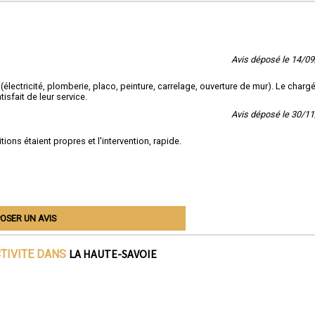
Avis déposé le 14/0
 (électricité, plomberie, placo, peinture, carrelage, ouverture de mur). Le charg
isfait de leur service.
Avis déposé le 30/1
nitions étaient propres et l'intervention, rapide.
OSER UN AVIS
LA HAUTE-SAVOIE
CTIVITE DANS