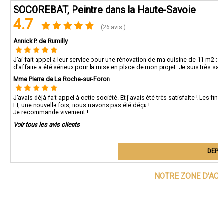
SOCOREBAT, Peintre dans la Haute-Savoie
4.7
(26 avis )
Annick P. de Rumilly
J'ai fait appel à leur service pour une rénovation de ma cuisine de 11 m2 :
d'affaire a été sérieux pour la mise en place de mon projet. Je suis très sat
Mme Pierre de La Roche-sur-Foron
J'avais déjà fait appel à cette société. Et j'avais été très satisfaite ! Les fi
Et, une nouvelle fois, nous n'avons pas été déçu !
Je recommande vivement !
Voir tous les avis clients
DEP
NOTRE ZONE D'A