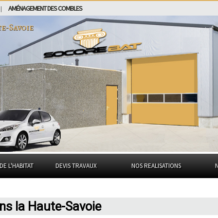
AMÉNAGEMENT DES COMBLES
|
e-Savoie
DE L'HABITAT
DEVIS TRAVAUX
NOS REALISATIONS
ns la Haute-Savoie