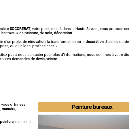
ociété
SOCOREBAT
,
votre peintre
situé dans la Haute-Savoie , vous propose se
 les travaux de
peinture
, de
sols
,
décoration
.
in d'un projet de
rénovation
, la transformation ou la
décoration
d'un lieu de vie
prise, ou d'un local professionnel?
sitez pas à nous contacter pour plus d'informations, nous sommes à votre di
 toutes
demandes de devis peintre.
 vous offrir ses
Peinture bureaux
,
manoirs
,
peinture
, de sols et