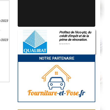
9/2023
é
Profitez de l'éco-ptz, du
crédit d'impôt et de la
prime de rénovation.
1/2023
N°E157671
NOTRE PARTENAIRE