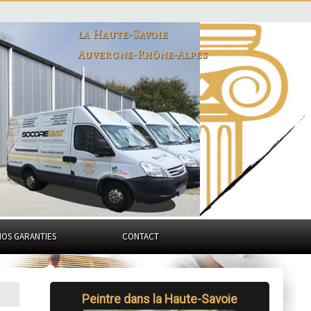
la Haute-Savoie
Auvergne-Rhône-Alpes
NOS GARANTIES
CONTACT
Peintre dans la Haute-Savoie