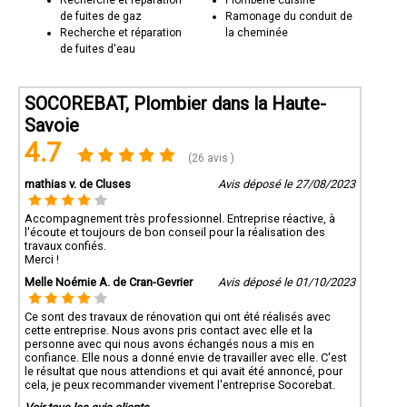
Recherche et réparation
Plomberie cuisine
de fuites de gaz
Ramonage du conduit de
Recherche et réparation
la cheminée
de fuites d'eau
SOCOREBAT, Plombier dans la Haute-
Savoie
4.7
(26 avis )
mathias v. de Cluses
Avis déposé le 27/08/2023
Accompagnement très professionnel. Entreprise réactive, à
l'écoute et toujours de bon conseil pour la réalisation des
travaux confiés.
Merci !
Melle Noémie A. de Cran-Gevrier
Avis déposé le 01/10/2023
Ce sont des travaux de rénovation qui ont été réalisés avec
cette entreprise. Nous avons pris contact avec elle et la
personne avec qui nous avons échangés nous a mis en
confiance. Elle nous a donné envie de travailler avec elle. C'est
le résultat que nous attendions et qui avait été annoncé, pour
cela, je peux recommander vivement l'entreprise Socorebat.