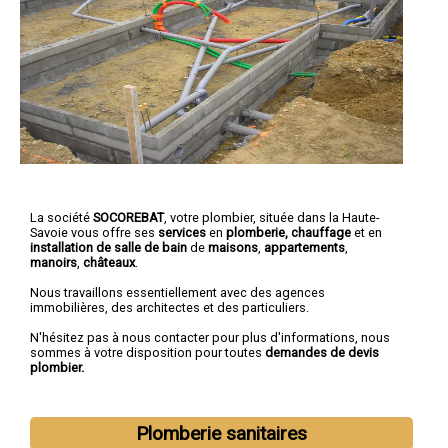
La société
SOCOREBAT
, votre plombier, située dans la Haute-
Savoie vous offre ses
services
en
plomberie, chauffage
et en
installation de salle de bain
de
maisons
,
appartements
,
manoirs
,
châteaux
.
Nous travaillons essentiellement avec des agences
immobilières, des architectes et des particuliers.
N'hésitez pas à nous contacter pour plus d'informations, nous
sommes à votre disposition pour toutes
demandes de devis
plombier.
Plomberie sanitaires