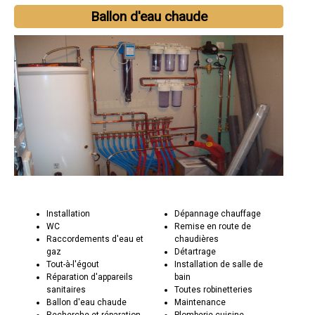
Ballon d'eau chaude
Installation
Dépannage chauffage
WC
Remise en route de
Raccordements d'eau et
chaudières
gaz
Détartrage
Tout-à-l'égout
Installation de salle de
Réparation d'appareils
bain
sanitaires
Toutes robinetteries
Ballon d'eau chaude
Maintenance