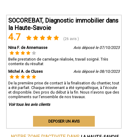
SOCOREBAT, Diagnostic immobilier dans
la Haute-Savoie
4.7
(26 avis )
Nina F. de Annemasse
Avis déposé le 07/10/2023
Belle prestation de carrelage réalisée, travail soigné. Très
contente du résultat
Michel A. de Cluses
Avis déposé le 08/10/2023
De la première prise de contact à la finalisation du chantier, tout
a été parfait. Chaque intervenant a été sympathique, à l'écoute
et disponible. Des pros du début à la fin. Nous n'avons que des
compliments sur l'ensemble de nos travaux.
Voir tous les avis clients
DEPOSER UN AVIS
LA HAUTE-SAVOIE
NOTRE ZONE D'ACTIVITE DANS