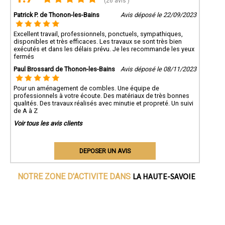
(26 avis )
Patrick P. de Thonon-les-Bains
Avis déposé le 22/09/2023
Excellent travail, professionnels, ponctuels, sympathiques,
disponibles et très efficaces. Les travaux se sont très bien
exécutés et dans les délais prévu. Je les recommande les yeux
fermés
Paul Brossard de Thonon-les-Bains
Avis déposé le 08/11/2023
Pour un aménagement de combles. Une équipe de
professionnels à votre écoute. Des matériaux de très bonnes
qualités. Des travaux réalisés avec minutie et propreté. Un suivi
de A à Z
Voir tous les avis clients
DEPOSER UN AVIS
LA HAUTE-SAVOIE
NOTRE ZONE D'ACTIVITE DANS