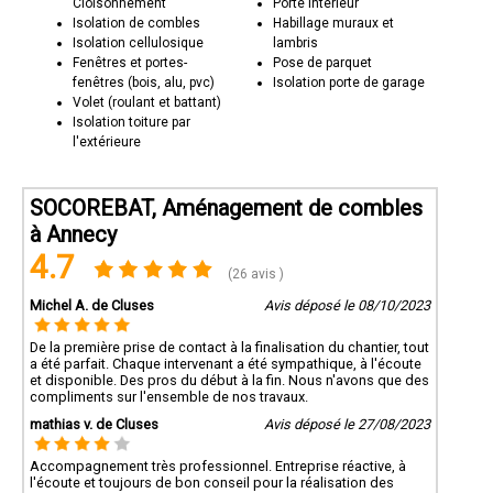
Cloisonnement
Porte intérieur
Isolation de combles
Habillage muraux et
Isolation cellulosique
lambris
Fenêtres et portes-
Pose de parquet
fenêtres (bois, alu, pvc)
Isolation porte de garage
Volet (roulant et battant)
Isolation toiture par
l'extérieure
SOCOREBAT, Aménagement de combles
à Annecy
4.7
(26 avis )
Michel A. de Cluses
Avis déposé le 08/10/2023
De la première prise de contact à la finalisation du chantier, tout
a été parfait. Chaque intervenant a été sympathique, à l'écoute
et disponible. Des pros du début à la fin. Nous n'avons que des
compliments sur l'ensemble de nos travaux.
mathias v. de Cluses
Avis déposé le 27/08/2023
Accompagnement très professionnel. Entreprise réactive, à
l'écoute et toujours de bon conseil pour la réalisation des