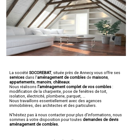
La société
SOCOREBAT
, située près de Annecy vous offre ses
services
dans l'
aménagement de combles
de
maisons
,
appartements
,
manoirs
,
châteaux
.
Nous réalisons
l'aménagement complet de vos combles
:
modification de la charpente, pose de fenêtres de toit,
isolation, électricité, plomberie, parquet, ...
Nous travaillons essentiellement avec des agences
immobilières, des architectes et des particuliers.
N'hésitez pas à nous contacter pour plus d'informations, nous
sommes à votre disposition pour toutes
demandes de devis
aménagement de combles.