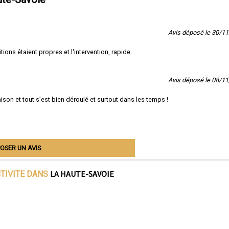
Avis déposé le 30/1
nitions étaient propres et l'intervention, rapide.
Avis déposé le 08/1
ison et tout s’est bien déroulé et surtout dans les temps !
OSER UN AVIS
LA HAUTE-SAVOIE
CTIVITE DANS