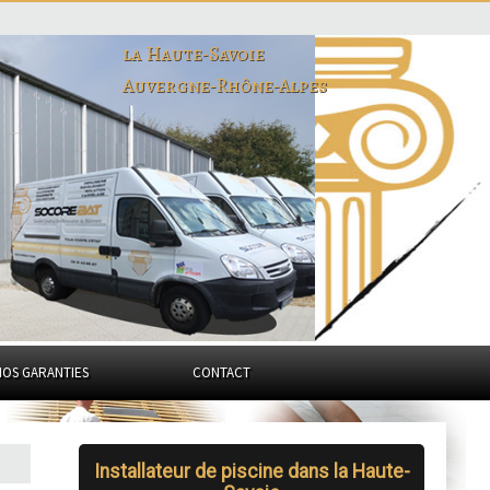
la Haute-Savoie
Auvergne-Rhône-Alpes
NOS GARANTIES
CONTACT
Installateur de piscine dans la Haute-