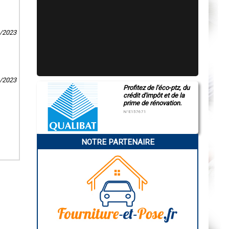
1/2023
1/2023
Profitez de l'éco-ptz, du
crédit d'impôt et de la
prime de rénovation.
N°E157671
NOTRE PARTENAIRE