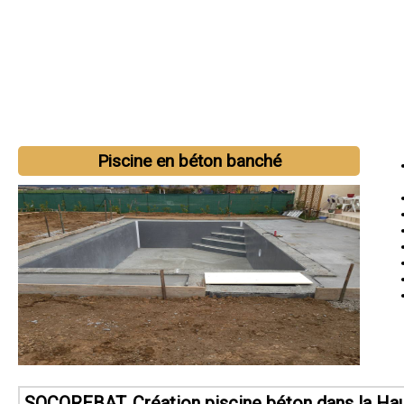
Piscine en béton banché
SOCOREBAT, Création piscine béton dans la Ha