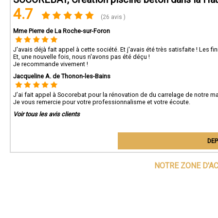
4.7
(26 avis )
Mme Pierre de La Roche-sur-Foron
J'avais déjà fait appel à cette société. Et j'avais été très satisfaite ! Les fi
Et, une nouvelle fois, nous n'avons pas été déçu !
Je recommande vivement !
Jacqueline A. de Thonon-les-Bains
J’ai fait appel à Socorebat pour la rénovation de du carrelage de notre ma
Je vous remercie pour votre professionnalisme et votre écoute.
Voir tous les avis clients
DEP
NOTRE ZONE D'A