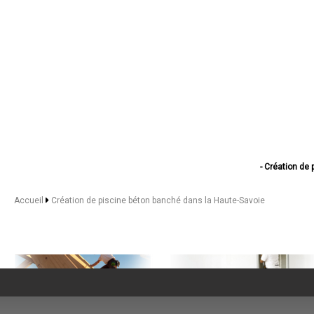
- Création de
- Création de pisc
- Création de p
Accueil
Création de piscine béton banché dans la Haute-Savoie
- Création de pis
- Création de
- Création de
- Création de pi
- Création de p
- Création de
- Création de p
- Création de piscine 
- Création d