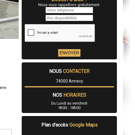
Nous vous rappellons gratuitement.
NOUS
CONTACTER
74000 Annecy
erre
NOS
HORAIRES
Du Lundi au vendredi
9h00 - 18h00
Plan d'accès
Google Maps