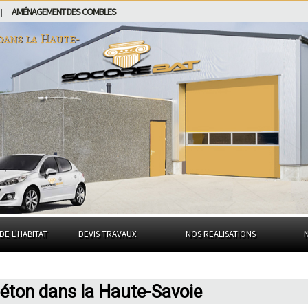
AMÉNAGEMENT DES COMBLES
|
 dans
la Haute-
DE L'HABITAT
DEVIS TRAVAUX
NOS REALISATIONS
béton dans la Haute-Savoie