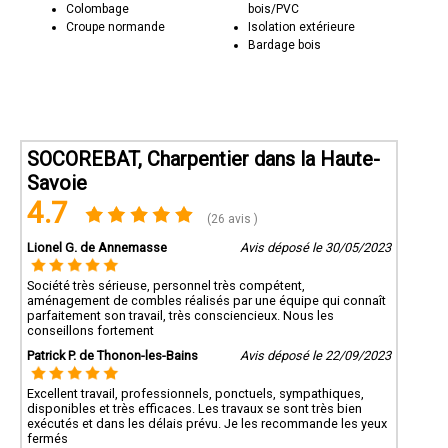
Colombage
bois/PVC
Croupe normande
Isolation extérieure
Bardage bois
SOCOREBAT, Charpentier dans la Haute-
Savoie
4.7
(26 avis )
Lionel G. de Annemasse
Avis déposé le 30/05/2023
Société très sérieuse, personnel très compétent,
aménagement de combles réalisés par une équipe qui connaît
parfaitement son travail, très consciencieux. Nous les
conseillons fortement
Patrick P. de Thonon-les-Bains
Avis déposé le 22/09/2023
Excellent travail, professionnels, ponctuels, sympathiques,
disponibles et très efficaces. Les travaux se sont très bien
exécutés et dans les délais prévu. Je les recommande les yeux
fermés