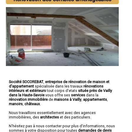
Société SOCOREBAT
,
entreprise de rénovation de maison et
d'appartement
spécialisée dans les travaux
rénovations
intérieurs et extérieurs
tout corps d'etats
située près de Vailly
dans la Haute-Savoie
vous offre ses
services
dans la
rénovation immobilière
de
maisons à Vailly
,
appartements
,
manoirs
,
châteaux
.
Nous travaillons essentiellement avec des agences
immobilières, des
architectes
et des particuliers.
N'hésitez pas à nous contacter pour plus d'informations, nous
sommes à votre disposition pour toutes
demandes de devis