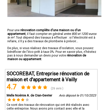
Pour une
rénovation complête d'une maison ou d'un
appartement
, il faut compter en général
entre 800 et 1200 euros
le m².
Tout dépend des travaux à effectuer : si l'électricité est à
refaire, s'il y a des travaux de plomberie à prévoir...
De plus, si vous réalisez des travaux d'isolation, vous pouvez
bénéficier de l'éco-prêt à taux 0%. Pour en savoir plus, n'hésitez
pas à nous demander un devis pour votre
rénovation de
maison ou appartement
.
SOCOREBAT, Entreprise rénovation de
maison et d'appartement à Vailly
4.7
(26 avis )
Melle Noémie A. de Cran-Gevrier
Avis déposé le 01/10/2023
Ce sont des travaux de rénovation qui ont été réalisés avec
cette entreprise. Nous avons pris contact avec elle et la