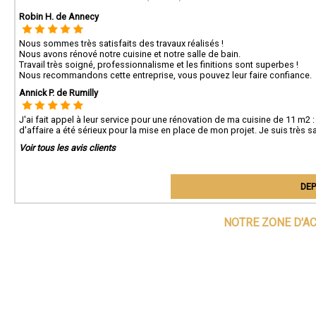
Robin H. de Annecy
Nous sommes très satisfaits des travaux réalisés !
Nous avons rénové notre cuisine et notre salle de bain.
Travail très soigné, professionnalisme et les finitions sont superbes !
Nous recommandons cette entreprise, vous pouvez leur faire confiance.
Annick P. de Rumilly
J'ai fait appel à leur service pour une rénovation de ma cuisine de 11 m2 :
d'affaire a été sérieux pour la mise en place de mon projet. Je suis très sat
Voir tous les avis clients
DEP
NOTRE ZONE D'A