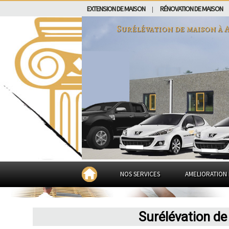
EXTENSION DE MAISON
RÉNOVATION DE MAISON
|
Surélévation de maison à
NOS SERVICES
AMELIORATION 
Surélévation d