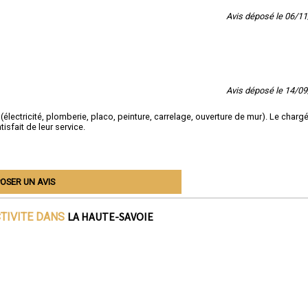
Avis déposé le 06/1
Avis déposé le 14/0
 (électricité, plomberie, placo, peinture, carrelage, ouverture de mur). Le charg
isfait de leur service.
OSER UN AVIS
LA HAUTE-SAVOIE
CTIVITE DANS