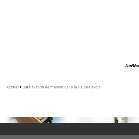
- Surélé
- Surélévatio
- Suréléva
- Surélévati
Accueil
Surélévation de maison dans la Haute-Savoie
- Surélé
- Surélé
- Surélévat
- Suréléva
- Surélé
- Suréléva
- Surélévation de
- Surélé
- Surélév
- Surélévation