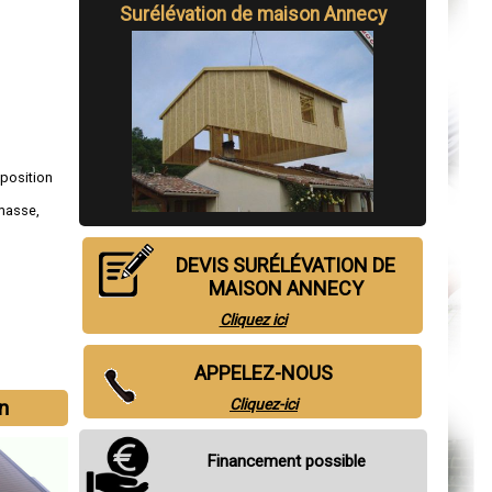
Surélévation de maison Annecy
s
sposition
masse
,
DEVIS SURÉLÉVATION DE
MAISON ANNECY
Cliquez ici
APPELEZ-NOUS
n
Cliquez-ici
Financement possible