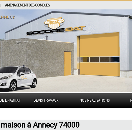
AMÉNAGEMENT DES COMBLES
|
Annecy
DE L'HABITAT
DEVIS TRAVAUX
NOS REALISATIONS
e maison à Annecy 74000