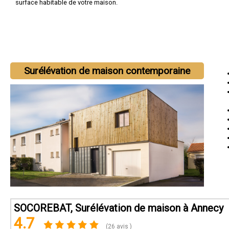
surface habitable de votre maison.
Surélévation de maison contemporaine
SOCOREBAT, Surélévation de maison à Annecy
4.7
(26 avis )