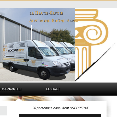
la Haute-Savoie
Auvergne-Rhône-Alpes
NOS GARANTIES
CONTACT
20 personnes consultent SOCOREBAT