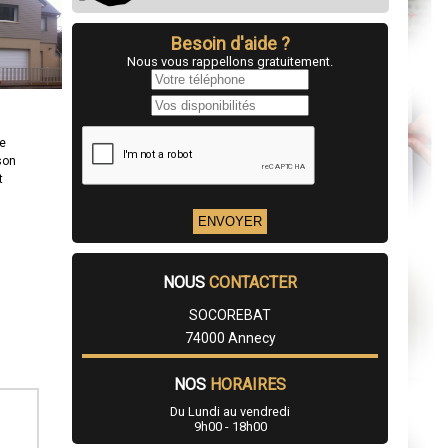
Besoin d'aide ?
Nous vous rappellons gratuitement.
re
son
t
NOUS
CONTACTER
SOCOREBAT
74000 Annecy
NOS
HORAIRES
Du Lundi au vendredi
9h00 - 18h00