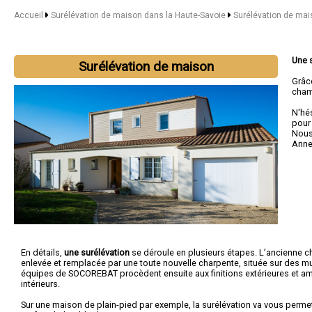
Accueil
Surélévation de maison dans la Haute-Savoie
Surélévation de ma
Une 
Surélévation de maison
Grâc
chamb
N'hé
pour
Nous 
Anne
En détails,
une surélévation
se déroule en plusieurs étapes. L’ancienne c
enlevée et remplacée par une toute nouvelle charpente, située sur des mu
équipes de SOCOREBAT procèdent ensuite aux finitions extérieures et
intérieurs.
Sur une maison de plain-pied par exemple, la surélévation va vous permet