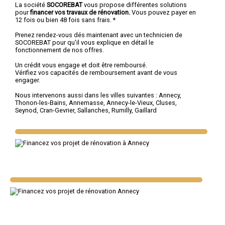
La société
SOCOREBAT
vous propose différentes solutions
pour
financer vos travaux de rénovation.
Vous pouvez payer en
12 fois ou bien 48 fois sans frais. *
Prenez rendez-vous dés maintenant avec un technicien de
SOCOREBAT pour qu'il vous explique en détail le
fonctionnement de nos offres.
Un crédit vous engage et doit être remboursé.
Vérifiez vos capacités de remboursement avant de vous
engager.
Nous intervenons aussi dans les villes suivantes :
Annecy
,
Thonon-les-Bains
,
Annemasse
,
Annecy-le-Vieux
,
Cluses
,
Seynod
,
Cran-Gevrier
,
Sallanches
,
Rumilly
,
Gaillard