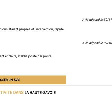
Avis déposé le 30/1
nitions étaient propres et l'intervention, rapide.
Avis déposé le 09/1
nt et clairs, établis poste par poste.
OSER UN AVIS
LA HAUTE-SAVOIE
CTIVITE DANS