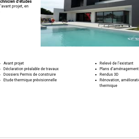
echnicien d'études
avant projet, en
.
Avant projet
Relevé de l'existant
Déclaration préalable de travaux
Plans d'aménagement 
Dossiers Permis de construire
Rendus 3D
Etude thermique prévisionnelle
Rénovation, améliorat
thermique