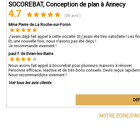
SOCOREBAT, Conception de plan à Annecy
4.7
(26 avis )
Mme Pierre de La Roche-sur-Foron
J'avais déjà fait appel à cette société. Et j'avais été très satisfaite ! Les fi
Et, une nouvelle fois, nous n'avons pas été déçu !
Je recommande vivement !
paul f. de Evian-les-Bains
Nous avons fait appel à Socorebat pour plusieurs maisons à rénover.
Personne efficace, réactive et de très bons conseils. Devis reçus rapideme
Nous recommandons vivement !
Voir tous les avis clients
DEP
NOTRE ZONE D'A