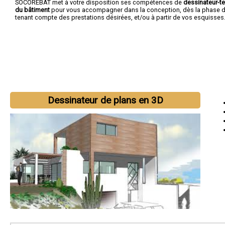
SOCOREBAT met à votre disposition ses compétences de
dessinateur-t
du bâtiment
pour vous accompagner dans la conception, dès la phase d'
tenant compte des prestations désirées, et/ou à partir de vos esquisses
Dessinateur de plans en 3D