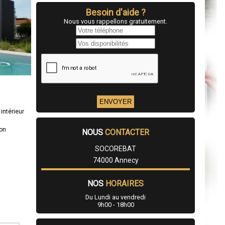
Besoin d'aide ?
Nous vous rappellons gratuitement.
intérieur
ion
NOUS
CONTACTER
SOCOREBAT
74000 Annecy
NOS
HORAIRES
Du Lundi au vendredi
9h00 - 18h00