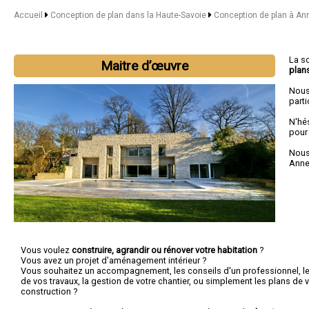
Accueil
Conception de plan dans la Haute-Savoie
Conception de plan à An
La s
Maitre d’œuvre
plan
Nous
parti
N'hé
pour
Nous 
Anne
Vous voulez
construire, agrandir ou rénover votre habitation
?
Vous avez un projet d'aménagement intérieur ?
Vous souhaitez un accompagnement, les conseils d'un professionnel, le c
de vos travaux, la gestion de votre chantier, ou simplement les plans de v
construction ?