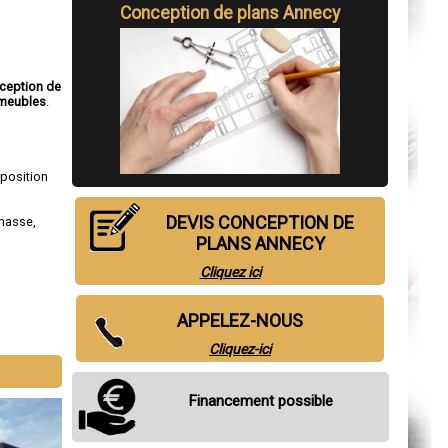
Conception de plans Annecy
ception de
meubles
.
sposition
DEVIS CONCEPTION DE
masse
,
PLANS ANNECY
Cliquez ici
APPELEZ-NOUS
Cliquez-ici
Financement possible