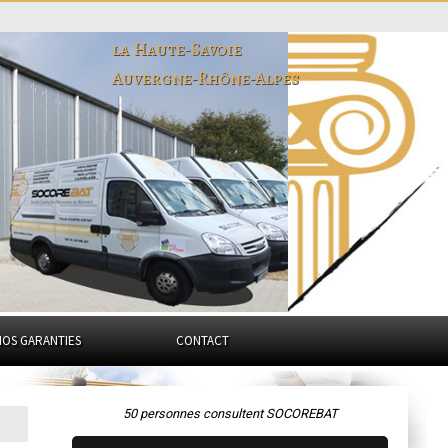
la Haute-Savoie
Auvergne-Rhône-Alpes
NOS GARANTIES
CONTACT
50 personnes consultent SOCOREBAT