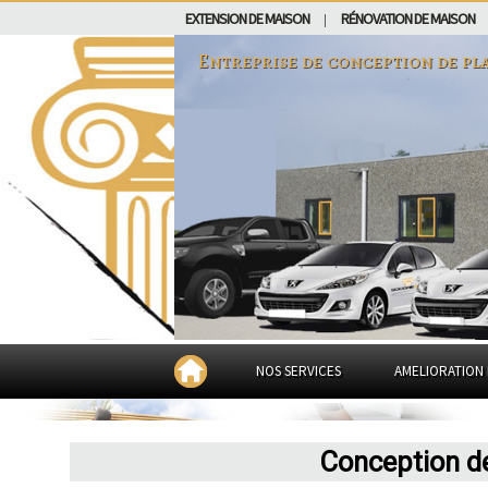
EXTENSION DE MAISON
RÉNOVATION DE MAISON
|
Entreprise de conception de pl
NOS SERVICES
AMELIORATION 
Conception d