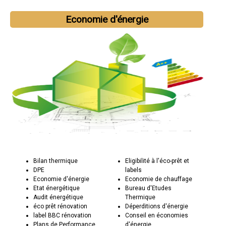
Economie d'énergie
Bilan thermique
Eligibilité à l'éco-prêt et
DPE
labels
Economie d'énergie
Economie de chauffage
Etat énergétique
Bureau d'Etudes
Audit énergétique
Thermique
éco prêt rénovation
Déperditions d'énergie
label BBC rénovation
Conseil en économies
Plans de Performance
d'énergie