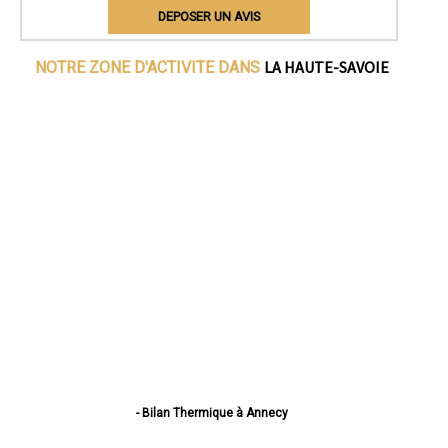
DEPOSER UN AVIS
LA HAUTE-SAVOIE
NOTRE ZONE D'ACTIVITE DANS
- Bilan Thermique à Annecy
- Bilan Thermique à Thonon-les-Bains