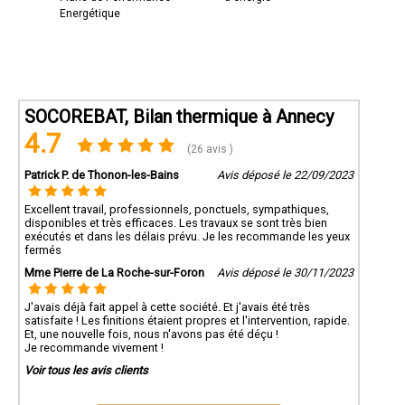
Energétique
SOCOREBAT, Bilan thermique à Annecy
4.7
(26 avis )
Patrick P. de Thonon-les-Bains
Avis déposé le 22/09/2023
Excellent travail, professionnels, ponctuels, sympathiques,
disponibles et très efficaces. Les travaux se sont très bien
exécutés et dans les délais prévu. Je les recommande les yeux
fermés
Mme Pierre de La Roche-sur-Foron
Avis déposé le 30/11/2023
J'avais déjà fait appel à cette société. Et j'avais été très
satisfaite ! Les finitions étaient propres et l'intervention, rapide.
Et, une nouvelle fois, nous n'avons pas été déçu !
Je recommande vivement !
Voir tous les avis clients